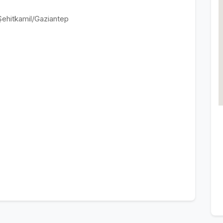
Şehitkamil/Gaziantep