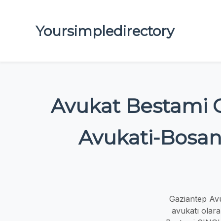
Yoursimpledirectory
Avukat Bestami 
Avukati-Bosanm
Gaziantep Av
avukatı olara