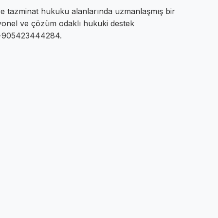
e tazminat hukuku alanlarında uzmanlaşmış bir
yonel ve çözüm odaklı hukuki destek
ya +905423444284.