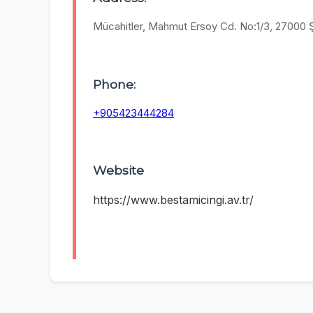
Mücahitler, Mahmut Ersoy Cd. No:1/3, 27000 
Phone:
+905423444284
Website
https://www.bestamicingi.av.tr/