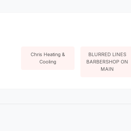
Chris Heating &
BLURRED LINES
Cooling
BARBERSHOP ON
MAIN