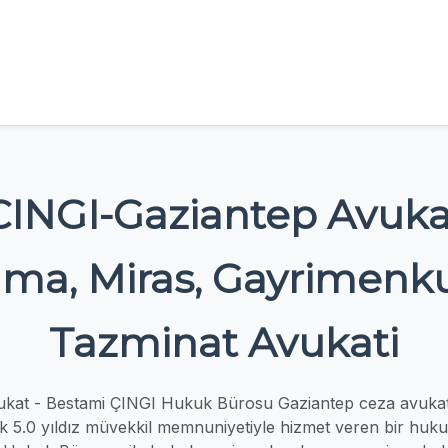
CINGI-Gaziantep Avuka
a, Miras, Gayrimenkul,
Tazminat Avukati
ukat - Bestami ÇINGI Hukuk Bürosu Gaziantep ceza avuka
k 5.0 yıldız müvekkil memnuniyetiyle hizmet veren bir huk