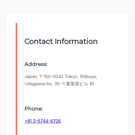
Contact Information
Address:
Japan, 〒150-0042 Tokyo, Shibuya,
Udagawacho, 30−1 蓬莱屋ビル B1
Phone:
+81 3-6744-6726