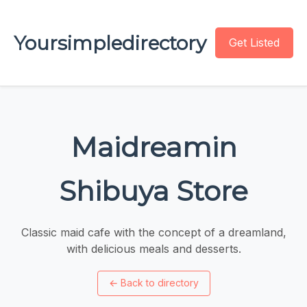
Yoursimpledirectory
Get Listed
Maidreamin
Shibuya Store
Classic maid cafe with the concept of a dreamland,
with delicious meals and desserts.
←
Back to directory