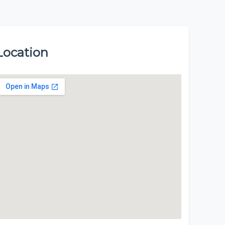
Location