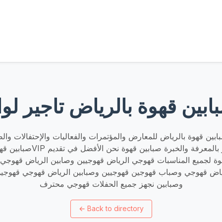
ين قهوة بالرياض تاجير لوا
ين قهوة بالرياض للمعارض والمؤتمرات والفعاليات والإحتفالات والض
صبابين قهوة الشيوخ خدمةVIP نقدم فر
 لجميع المناسبات قهوجي الرياض قهوجيين وصابين الرياض قهوجي 
اض قهوجي وصباب قهوجين قهوجيين وصبابين الرياض قهوجي قهوجين
وصبابين نجهز جميع الحفلات قهوجي محترف
←
Back to directory