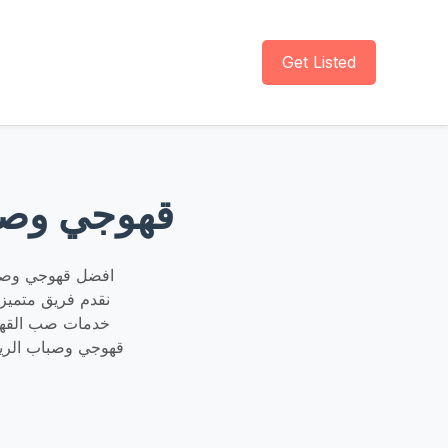
Get Listed
قهوجي وصباب
افضل قهوجي وصباب
خدمات صب القهوة
قهوجي وصباب الري